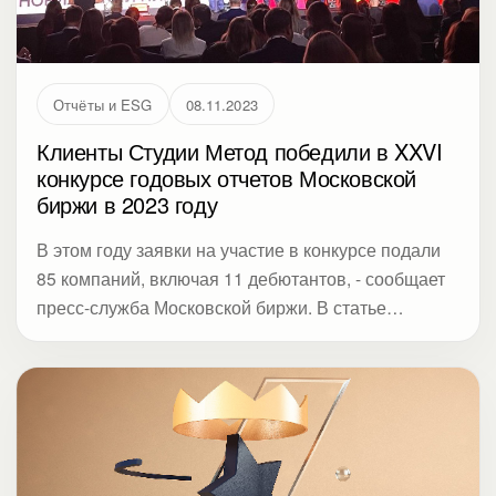
Отчёты и ESG
08.11.2023
Клиенты Студии Метод победили в XXVI
конкурсе годовых отчетов Московской
биржи в 2023 году
В этом году заявки на участие в конкурсе подали
85 компаний, включая 11 дебютантов, - сообщает
пресс-служба Московской биржи. В статье
разбираем, как усилить коммуникацию через
отчетность и сделать материал полезным для
инвесторов и стейкхолдеров.