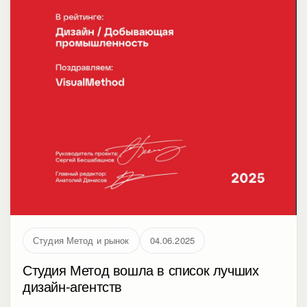
ликвидных с начала года. В статье разбираем, как
усилить коммуникацию через отчетность и сделать
материал полезным для инвесторов и
стейкхолдеров.
Студия Метод и рынок
04.06.2025
Студия Метод вошла в список лучших
дизайн-агентств