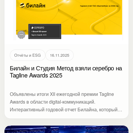
Отчёты и ESG
16.11.2025
Билайн и Студия Метод взяли серебро на
Tagline Awards 2025
Объявлены итоги XII ежегодной премии Tagline
Awards в области digital-коммуникаций.
Интерактивный годовой отчет Билайна, который
разработала Студия Метод, стал обладателем
награды в номинации «Совершенное исполнение.
Лучший 3D-проект». В статье разбираем, как