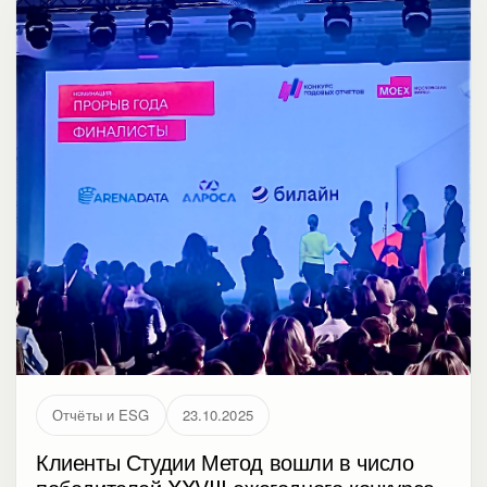
усилить коммуникацию через отчетность и сделать
материал полезным для инвесторов и
стейкхолдеров.
Отчёты и ESG
23.10.2025
Клиенты Студии Метод вошли в число