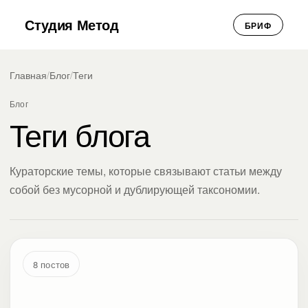
Студия Метод
БРИФ
Главная
/
Блог
/
Теги
Блог
Теги блога
Кураторские темы, которые связывают статьи между
собой без мусорной и дублирующей таксономии.
8 постов