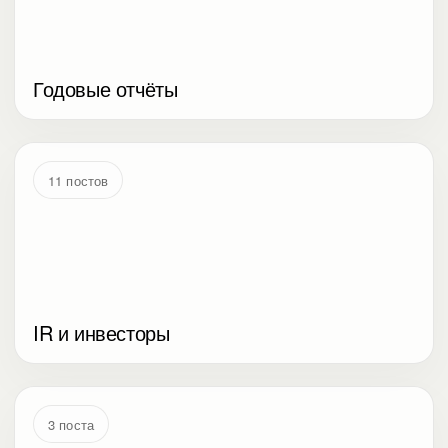
Годовые отчёты
11 постов
IR и инвесторы
3 поста