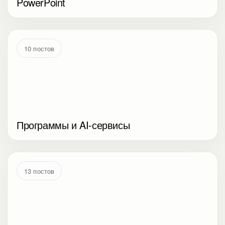
PowerPoint
10 постов
Программы и AI-сервисы
13 постов