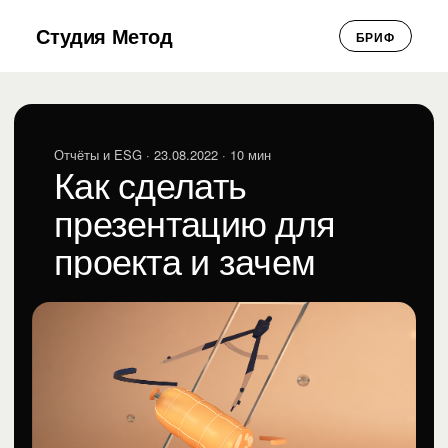
Студия Метод
БРИФ
Отчёты и ESG
· 23.08.2022 · 10 мин
Как сделать
презентацию для
проекта и зачем
рисовать колбаски
Анна Алешина
АА
Отчёты и ESG · 23.08.2022