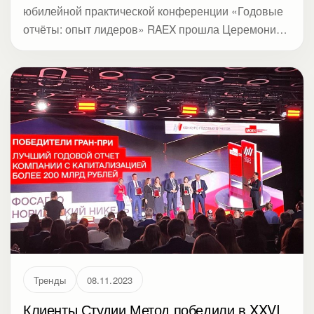
юбилейной практической конференции «Годовые
отчёты: опыт лидеров» RAEX прошла Церемония
награждения победителей и номинантов конкурса
«Лучший годовой отчёт за 2022 год».
Тренды
08.11.2023
Клиенты Студии Метод победили в XXVI