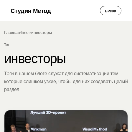
Студия Метод
БРИФ
Главная
/
Блог
/
инвесторы
Тег
инвесторы
Тэги в нашем блоге служат для систематизации тем,
которые слишком узкие, чтобы для них создавать целый
раздел