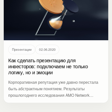
Презентации
02.06.2020
Как сделать презентацию для
инвесторов: подключаем не только
логику, но и эмоции
Корпоративная репутация уже давно перестала
быть абстрактным понятием. Результаты
прошлогоднего исследования AMO Network
показали, что стоимость корпоративной репутации
компаний из 15 ведущих национальных индексов