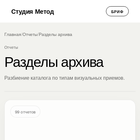
Студия Метод
БРИФ
Главная
/
Отчеты
/
Разделы архива
Отчеты
Разделы архива
Разбиение каталога по типам визуальных приемов.
99 отчетов