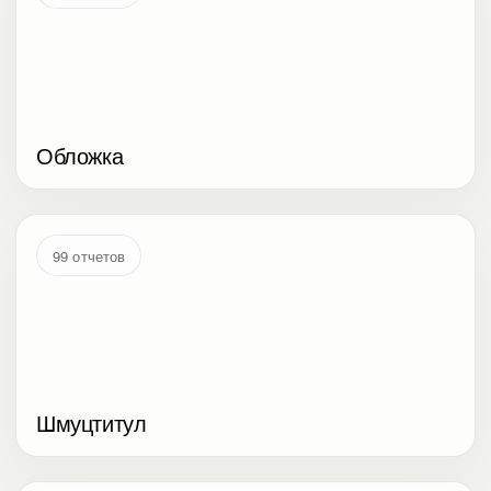
Обложка
99 отчетов
Шмуцтитул