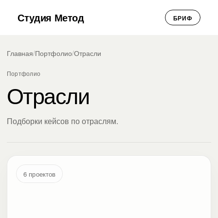
Студия Метод
БРИФ
Главная
/
Портфолио
/
Отрасли
Портфолио
Отрасли
Подборки кейсов по отраслям.
6 проектов