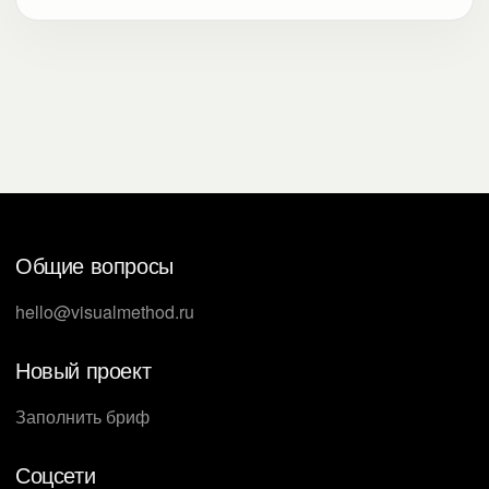
Общие вопросы
hello@visualmethod.ru
Новый проект
Заполнить бриф
Соцсети