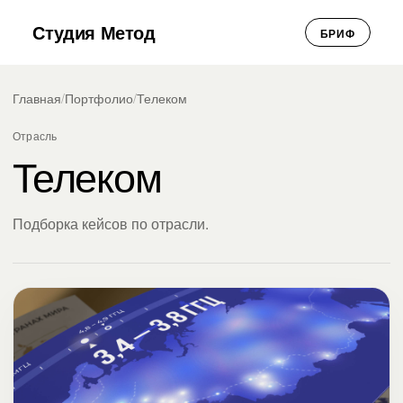
Студия Метод
БРИФ
Главная
/
Портфолио
/
Телеком
Отрасль
Телеком
Подборка кейсов по отрасли.