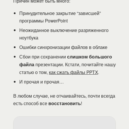
Причин может быть много:
Принудительное закрытие “зависшей”
программы PowerPoint
Неожиданное выключение разряженного
ноутбука
Ошибки синхронизации файлов в облаке
Сбои при сохранении
слишком большого
файла
презентации. Кстати, почитайте нашу
статью о том,
как сжать файлы PPTX
.
И прочая и прочая…
В любом случае, не отчаивайтесь, почти всегда
есть способ все
восстановить
!