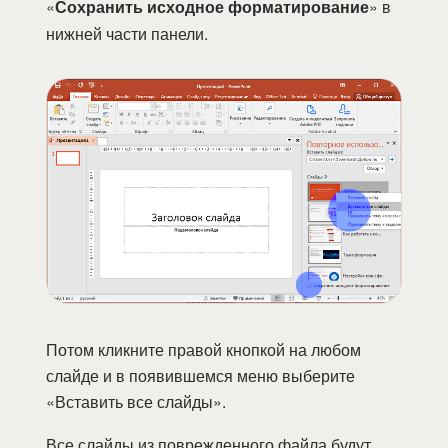
«
Сохранить исходное форматирование
» в
нижней части панели.
Потом кликните правой кнопкой на любом
слайде и в появившемся меню выберите
«Вставить все слайды».
Все слайды из поврежденного файла будут