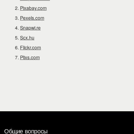
Pixabay.com
Pexels.com
Snapwi.re
Scx.hu
Flickr.com
Plixs.com
Общие вопросы