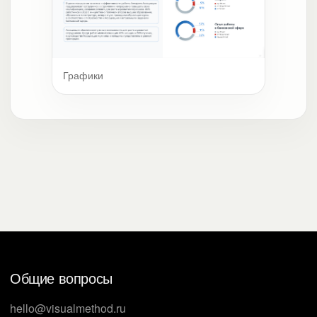
Графики
Общие вопросы
hello@visualmethod.ru