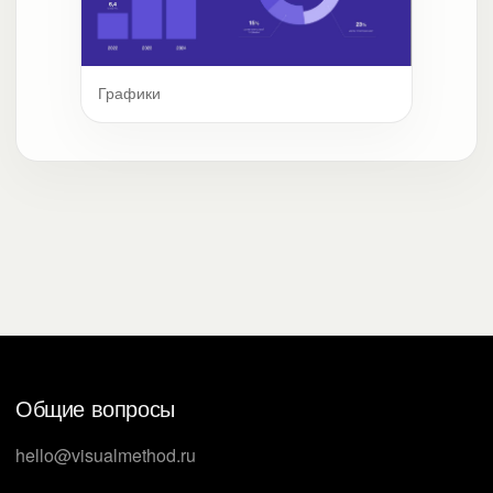
Графики
Общие вопросы
hello@visualmethod.ru