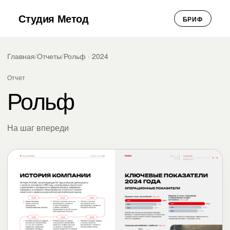
Студия Метод
БРИФ
Главная
/
Отчеты
/
Рольф · 2024
Отчет
Рольф
На шаг впереди