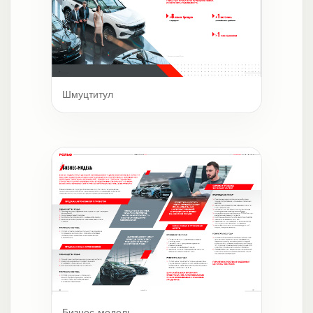
Шмуцтитул
Бизнес-модель