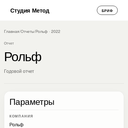
Студия Метод
БРИФ
Главная
/
Отчеты
/
Рольф · 2022
Отчет
Рольф
Годовой отчет
Параметры
КОМПАНИЯ
Рольф