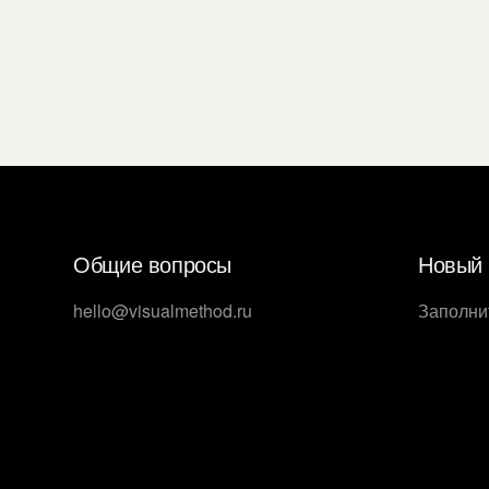
Общие вопросы
Новый 
hello@visualmethod.ru
Заполни