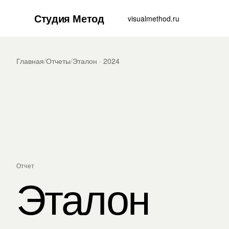
Студия Метод
visualmethod.ru
Главная
/
Отчеты
/
Эталон · 2024
Отчет
Эталон