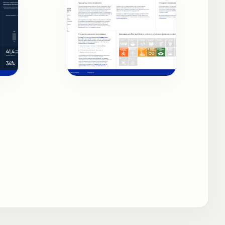
ты
Существенные темы