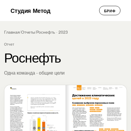
Студия Метод
БРИФ
Главная
/
Отчеты
/
Роснефть · 2023
Отчет
Роснефть
Одна команда - общие цели