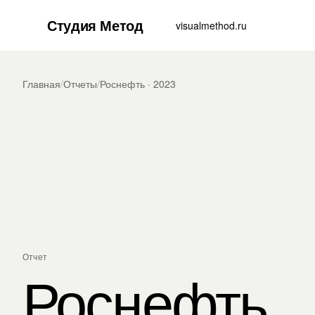
Студия Метод
visualmethod.ru
Главная
/
Отчеты
/
Роснефть · 2023
Отчет
Роснефть