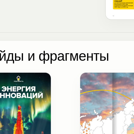
йды и фрагменты