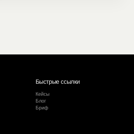
Быстрые ссылки
Кейсы
Блог
Бриф