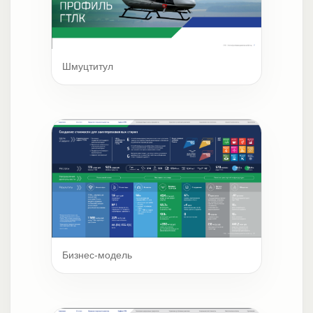
Шмуцтитул
Бизнес-модель