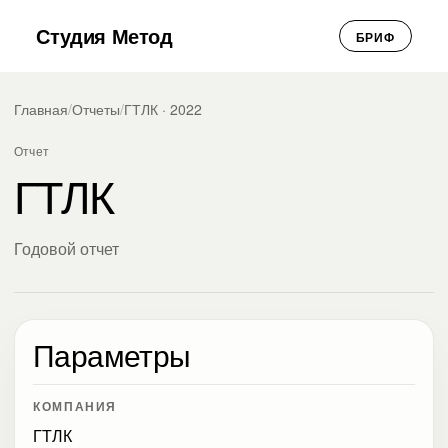
Студия Метод
БРИФ
Главная
/
Отчеты
/
ГТЛК · 2022
Отчет
ГТЛК
Годовой отчет
Параметры
КОМПАНИЯ
ГТЛК