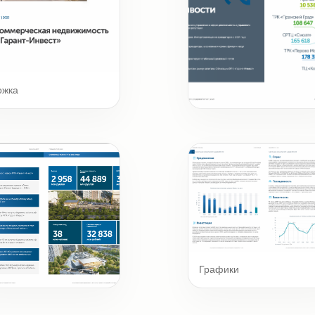
ожка
Бизнес-модель
Графики
чевые цифры и факты