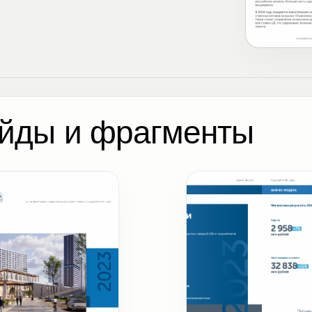
йды и фрагменты