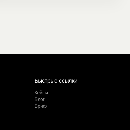
Быстрые ссылки
Кейсы
Блог
Бриф