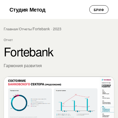
Студия Метод
БРИФ
Главная
/
Отчеты
/
Fortebank · 2023
Отчет
Fortebank
Гармония развития