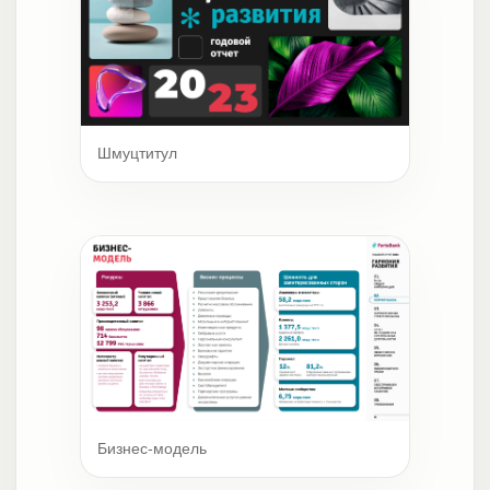
Шмуцтитул
Бизнес-модель