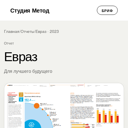
Студия Метод
БРИФ
Главная
/
Отчеты
/
Евраз · 2023
Отчет
Евраз
Для лучшего будущего