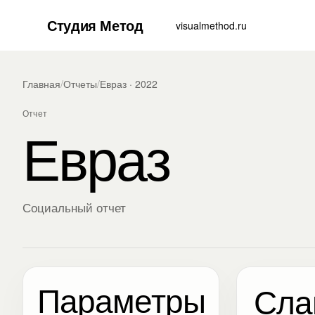
Студия Метод
visualmethod.ru
Главная
/
Отчеты
/
Евраз · 2022
Отчет
Евраз
Социальный отчет
Параметры
Сла