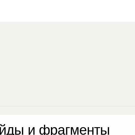
йды и фрагменты