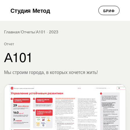
Студия Метод
БРИФ
Главная
/
Отчеты
/
А101 · 2023
Отчет
А101
Мы строим города, в которых хочется жить!