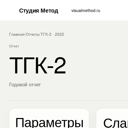
Студия Метод
visualmethod.ru
Главная
/
Отчеты
/
ТГК-2 · 2022
Отчет
ТГК-2
Годовой отчет
Параметры
Сла