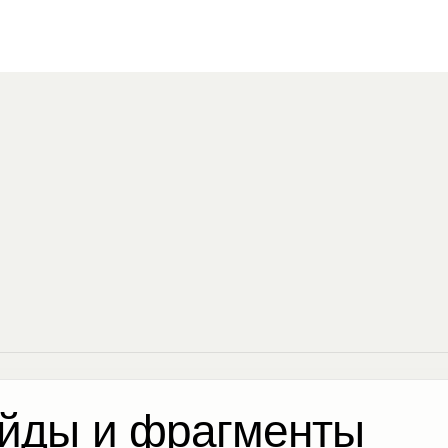
йды и фрагменты