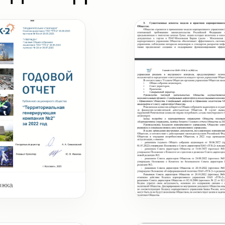
ожка
Бизнес-модель