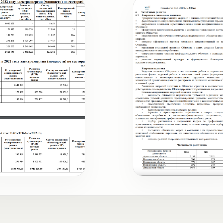
чевые цифры и факты
Существенные темы