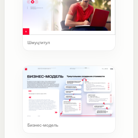
Шмуцтитул
Бизнес-модель