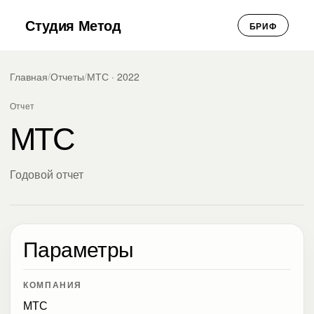
Студия Метод
БРИФ
Главная
/
Отчеты
/
МТС · 2022
Отчет
МТС
Годовой отчет
Параметры
КОМПАНИЯ
МТС