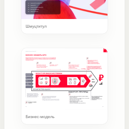
Шмуцтитул
Бизнес-модель