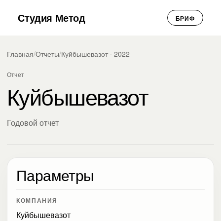
Студия Метод
БРИФ
Главная
/
Отчеты
/
Куйбышевазот · 2022
Отчет
Куйбышевазот
Годовой отчет
Параметры
КОМПАНИЯ
Куйбышевазот