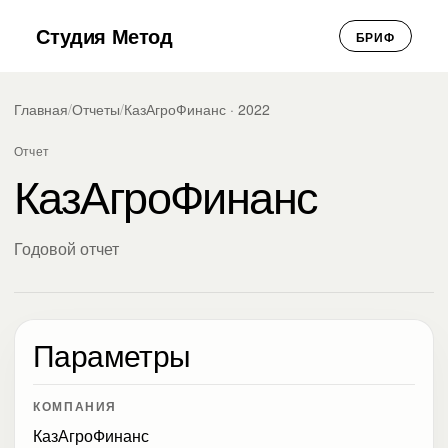
Студия Метод
БРИФ
Главная
/
Отчеты
/
КазАгроФинанс · 2022
Отчет
КазАгроФинанс
Годовой отчет
Параметры
КОМПАНИЯ
КазАгроФинанс