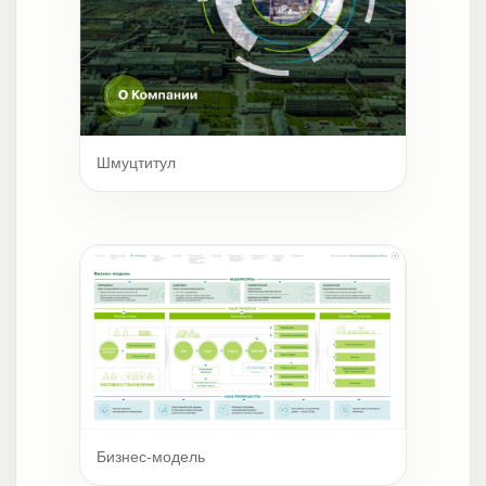
Шмуцтитул
Бизнес-модель