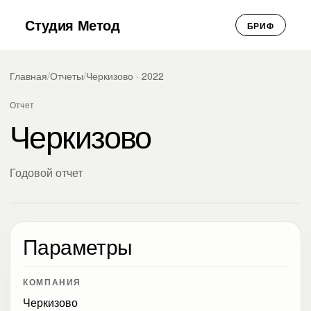
Студия Метод
БРИФ
Главная
/
Отчеты
/
Черкизово · 2022
Отчет
Черкизово
Годовой отчет
Параметры
КОМПАНИЯ
Черкизово