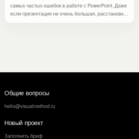
самых частых ошибок в работе с PowerPoint. Даже
если презентация не очень большая, расстановка
номеров отдельно для каждого слайда займет у
вас много времени, а потом еще столько же, когда
что-то в презентации поменяется.
Общие вопросы
hello@visualmethod.ru
Новый проект
Заполнить бриф