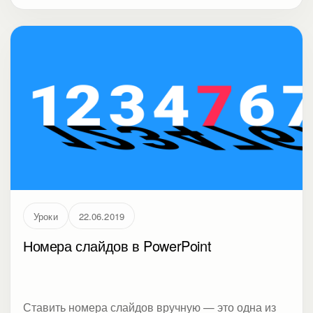
дистанционной работы этот инструмент снова
набирает популярность.
Уроки
22.06.2019
Номера слайдов в PowerPoint
Ставить номера слайдов вручную — это одна из