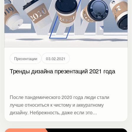
Презентации
03.02.2021
Тренды дизайна презентаций 2021 года
После пандемического 2020 года люди стали
лучше относиться к чистому и аккуратному
дизайну. Небрежность, даже если это
контролируемый гранж, вызывает больше
беспокойства. С одной стороны, неплохо - можно