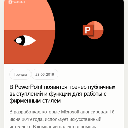
привлечь больше внимания. С другой, к реальному
действию это приводит реже, чем позитивные
эмоции.
Тренды
23.06.2019
В PowerPoint появится тренер публичных
выступлений и функции для работы с
фирменным стилем
В разработках, которые Microsoft анонсировал 18
июня 2019 года, использует искусственный
интеллект. В компании надеются помочь