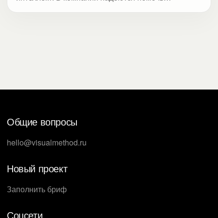
компаниям лучше тренировать спикеров и
оформлять все слайды в едином корпоративном
стиле.
Общие вопросы
hello@visualmethod.ru
Новый проект
Заполнить бриф
Соцсети