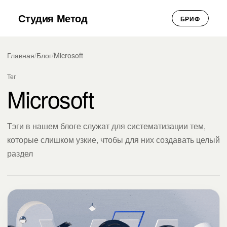
Студия Метод
БРИФ
Главная
/
Блог
/
Microsoft
Тег
Microsoft
Тэги в нашем блоге служат для систематизации тем,
которые слишком узкие, чтобы для них создавать целый
раздел