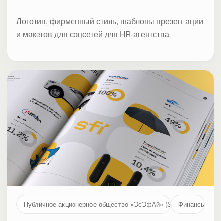
Логотип, фирменный стиль, шаблоны презентации
и макетов для соцсетей для HR-агентства
Публичное акционерное общество «ЭсЭфАй» (SFI, MOEX: SFIN
Финансы