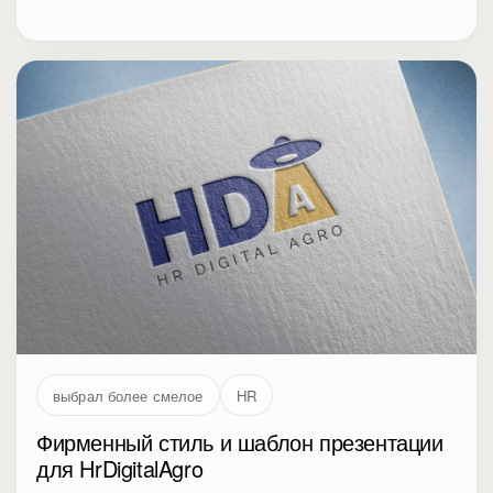
выбрал более смелое
HR
Фирменный стиль и шаблон презентации
для HrDigitalAgro