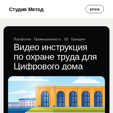
Студия Метод
БРИФ
Портфолио
· Промышленность · 3D · Брендинг
Видео инструкция
по охране труда для
Цифрового дома
«Газпром нефти»