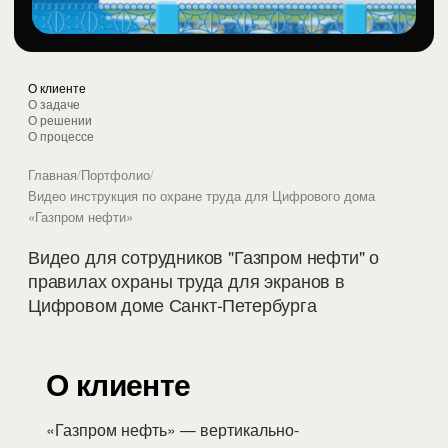
О клиенте
О задаче
О решении
О процессе
Главная
/
Портфолио
/
Видео инструкция по охране труда для Цифрового дома
«Газпром нефти»
Видео для сотрудников "Газпром нефти" о
правилах охраны труда для экранов в
Цифровом доме Санкт-Петербурга
О клиенте
«Газпром нефть» — вертикально-