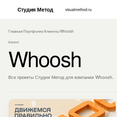
Студия Метод
visualmethod.ru
Главная
/
Портфолио
/
Клиенты
/
Whoosh
Клиент
Whoosh
Все проекты Студии Метод для компании Whoosh.