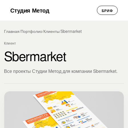
Студия Метод
БРИФ
Главная
/
Портфолио
/
Клиенты
/
Sbermarket
Клиент
Sbermarket
Все проекты Студии Метод для компании Sbermarket.