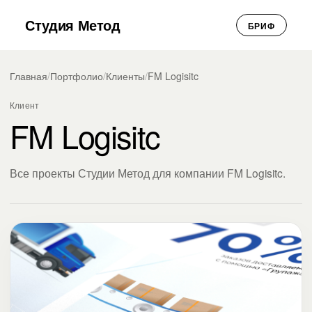
Студия Метод
БРИФ
Главная
/
Портфолио
/
Клиенты
/
FM Logisitc
Клиент
FM Logisitc
Все проекты Студии Метод для компании FM Logisitc.