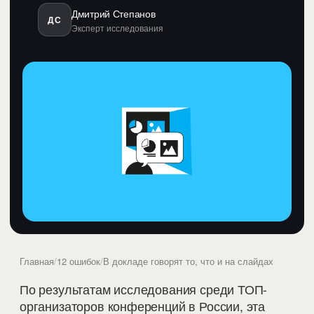
Дмитрий Степанов
ДС
Эксперт исследования
Главная
/
12 ошибок
/
В докладе говорят то, что и на слайдах
По результатам исследования среди ТОП-
организаторов конференций в России, эта