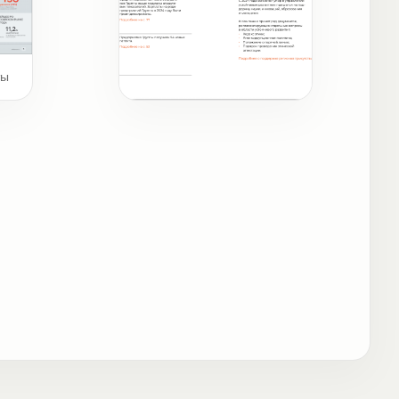
ты
Существенные темы