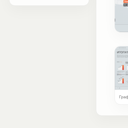
Карт
Гра