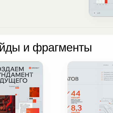
йды и фрагменты