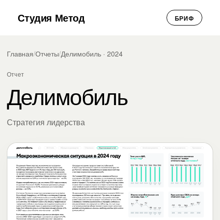
Студия Метод
БРИФ
Главная
/
Отчеты
/
Делимобиль · 2024
Отчет
Делимобиль
Стратегия лидерства