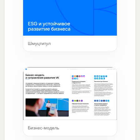
Шмуцтитул
Бизнес-модель