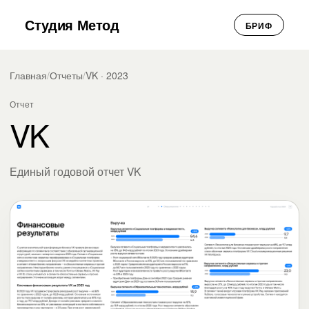
Студия Метод
БРИФ
Главная
/
Отчеты
/
VK · 2023
Отчет
VK
Единый годовой отчет VK