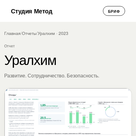
Студия Метод
БРИФ
Главная
/
Отчеты
/
Уралхим · 2023
Отчет
Уралхим
Развитие. Сотрудничество. Безопасность.