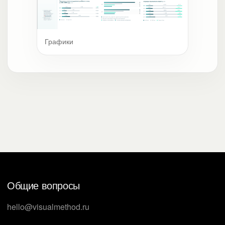
Графики
Общие вопросы
hello@visualmethod.ru