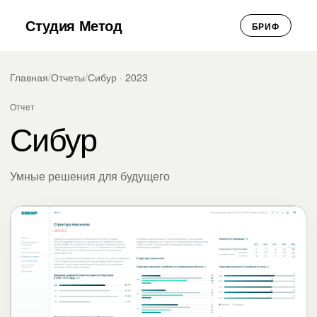
Студия Метод
БРИФ
Главная
/
Отчеты
/
Сибур · 2023
Отчет
Сибур
Умные решения для будущего