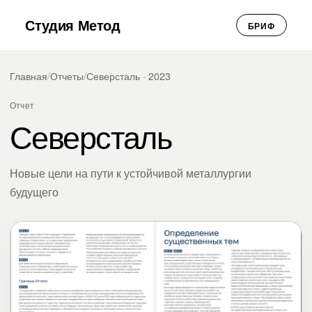
Студия Метод
БРИФ
Главная
/
Отчеты
/
Северсталь · 2023
Отчет
Северсталь
Новые цели на пути к устойчивой металлургии
будущего