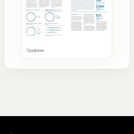
Графики