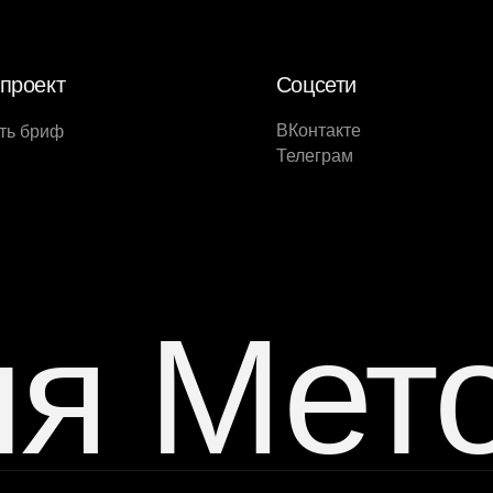
проект
Соцсети
ВКонтакте
ть бриф
Телеграм
ия Мет