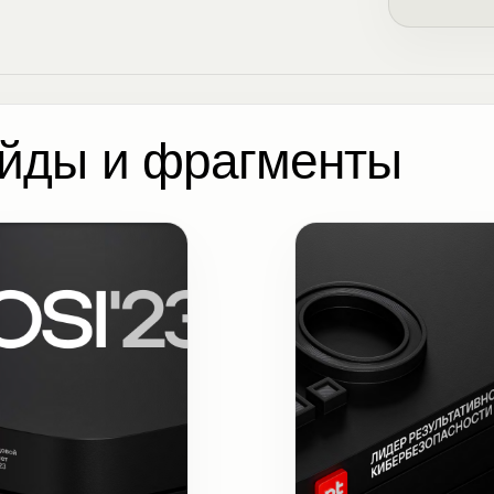
йды и фрагменты