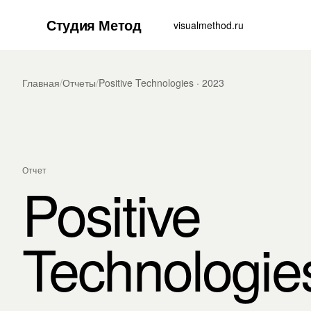
Студия Метод
visualmethod.ru
Главная
/
Отчеты
/
Positive Technologies · 2023
Отчет
Positive
Technologie