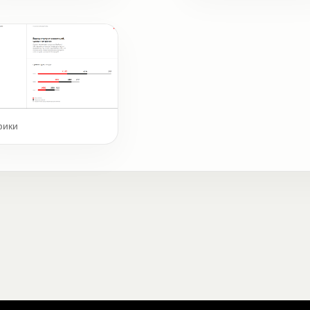
Ключевые цифры и фак
фики