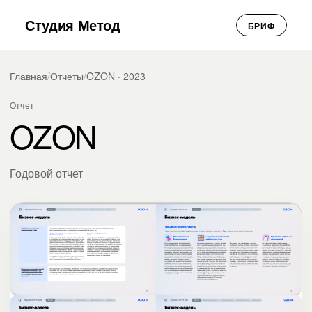
Студия Метод
БРИФ
Главная
/
Отчеты
/
OZON · 2023
Отчет
OZON
Годовой отчет