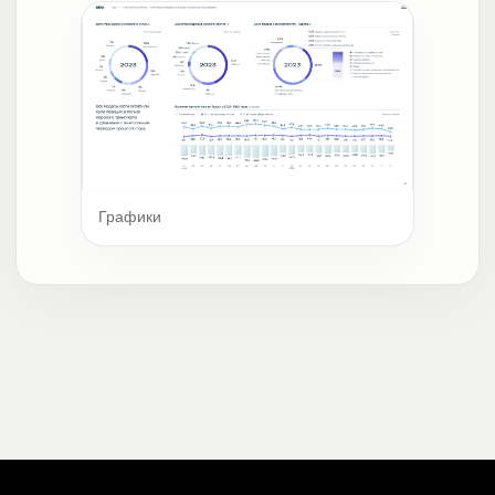
Графики