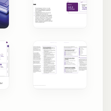
Бизнес-модель
ты
Существенные темы