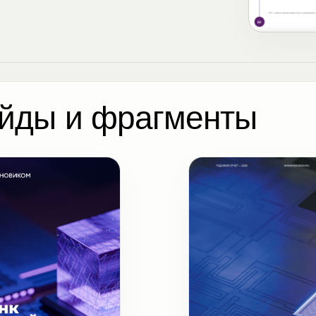
йды и фрагменты