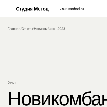
Студия Метод
visualmethod.ru
Главная
/
Отчеты
/
Новикомбанк · 2023
Отчет
Новикомба