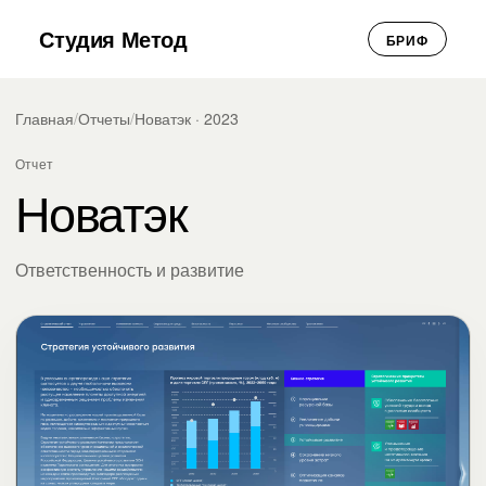
Студия Метод
БРИФ
Главная
/
Отчеты
/
Новатэк · 2023
Отчет
Новатэк
Ответственность и развитие