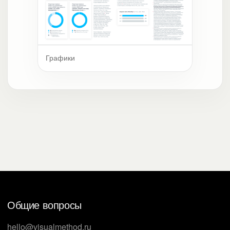
Графики
Общие вопросы
hello@visualmethod.ru