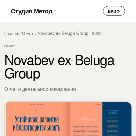
Студия Метод
БРИФ
Главная
/
Отчеты
/
Novabev ex Beluga Group · 2023
Отчет
Novabev ex Beluga
Group
Отчет о деятельности компании